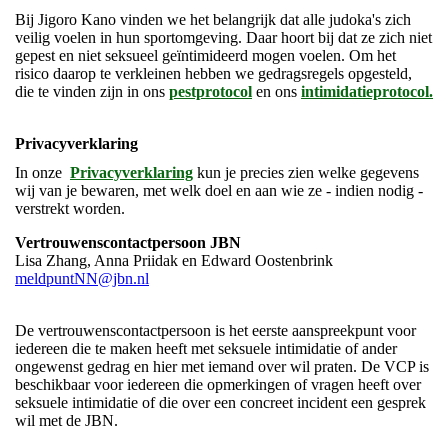
Bij Jigoro Kano vinden we het belangrijk dat alle judoka's zich
veilig voelen in hun sportomgeving. Daar hoort bij dat ze zich niet
gepest en niet seksueel geïntimideerd mogen voelen. Om het
risico daarop te verkleinen hebben we gedragsregels opgesteld,
die te vinden zijn in ons
pestprotocol
en ons
intimidatieprotocol.
Privacyverklaring
In onze
Privacyverklaring
kun je precies zien welke gegevens
wij van je bewaren, met welk doel en aan wie ze - indien nodig -
verstrekt worden.
Vertrouwenscontactpersoon JBN
Lisa Zhang, Anna Priidak en Edward Oostenbrink
meldpuntNN@jbn.nl
De vertrouwenscontactpersoon is het eerste aanspreekpunt voor
iedereen die te maken heeft met seksuele intimidatie of ander
ongewenst gedrag en hier met iemand over wil praten. De VCP is
beschikbaar voor iedereen die opmerkingen of vragen heeft over
seksuele intimidatie of die over een concreet incident een gesprek
wil met de JBN.